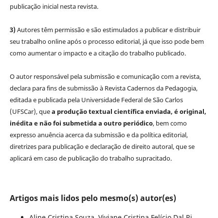
publicação inicial nesta revista.
3)
Autores têm permissão e são estimulados a publicar e distribuir
seu trabalho online após o processo editorial, já que isso pode bem
como aumentar o impacto e a citação do trabalho publicado.
O autor responsável pela submissão e comunicação com a revista,
declara para fins de submissão à Revista Cadernos da Pedagogia,
editada e publicada pela Universidade Federal de São Carlos
(UFSCar), que
a produção textual científica enviada, é original,
inédita e não foi submetida a outro periódico
, bem como
expresso anuência acerca da submissão e da política editorial,
diretrizes para publicação e declaração de direito autoral, que se
aplicará em caso de publicação do trabalho supracitado.
Artigos mais lidos pelo mesmo(s) autor(es)
Aline Cristina Souza, Viviane Cristina Felício Dal Ri,