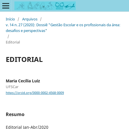
Início
/
Arquivos
/
v. 14 n. 27 (2020): Dossiê "Gestão Escolar e os profissionais da área:
desafios e perspectivas"
/
Editorial
EDITORIAL
Maria Cecília Luiz
UFSCar
https://orcid.org/0000-0002-4568-0009
Resumo
Editorial Jan-Abr/2020