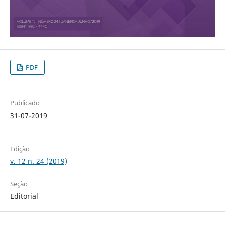
PDF
Publicado
31-07-2019
Edição
v. 12 n. 24 (2019)
Seção
Editorial