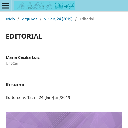
Início
/
Arquivos
/
v. 12 n. 24 (2019)
/
Editorial
EDITORIAL
Maria Cecília Luiz
UFSCar
Resumo
Editorial v. 12, n. 24, Jan-Jun/2019