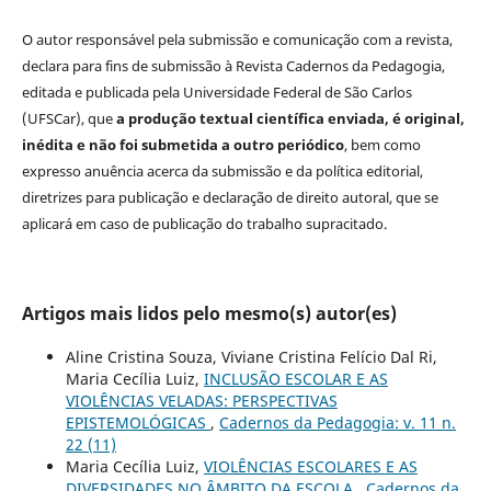
O autor responsável pela submissão e comunicação com a revista,
declara para fins de submissão à Revista Cadernos da Pedagogia,
editada e publicada pela Universidade Federal de São Carlos
(UFSCar), que
a produção textual científica enviada, é original,
inédita e não foi submetida a outro periódico
, bem como
expresso anuência acerca da submissão e da política editorial,
diretrizes para publicação e declaração de direito autoral, que se
aplicará em caso de publicação do trabalho supracitado.
Artigos mais lidos pelo mesmo(s) autor(es)
Aline Cristina Souza, Viviane Cristina Felício Dal Ri,
Maria Cecília Luiz,
INCLUSÃO ESCOLAR E AS
VIOLÊNCIAS VELADAS: PERSPECTIVAS
EPISTEMOLÓGICAS
,
Cadernos da Pedagogia: v. 11 n.
22 (11)
Maria Cecília Luiz,
VIOLÊNCIAS ESCOLARES E AS
DIVERSIDADES NO ÂMBITO DA ESCOLA
,
Cadernos da