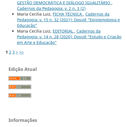
GESTÃO DEMOCRÁTICA E DIÁLOGO IGUALITÁRIO
,
Cadernos da Pedagogia: v. 2 n. 3 (2)
Maria Cecilia Luiz,
FICHA TÉCNICA
,
Cadernos da
Pedagogia: v. 15 n. 32 (2021): Dossiê "Epistemologia e
Educação"
Maria Cecília Luiz,
EDITORIAL
,
Cadernos da
Pedagogia: v. 14 n. 28 (2020): Dossiê "Estudo e Criação
em Arte e Educação"
1
2
3
>
>>
Edição Atual
Informações