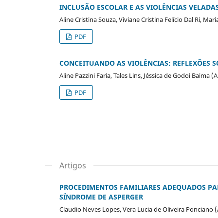
INCLUSÃO ESCOLAR E AS VIOLÊNCIAS VELADA
Aline Cristina Souza, Viviane Cristina Felício Dal Ri, Mari
PDF
CONCEITUANDO AS VIOLÊNCIAS: REFLEXÕES S
Aline Pazzini Faria, Tales Lins, Jéssica de Godoi Baima (
PDF
Artigos
PROCEDIMENTOS FAMILIARES ADEQUADOS PA
SÍNDROME DE ASPERGER
Claudio Neves Lopes, Vera Lucia de Oliveira Ponciano 