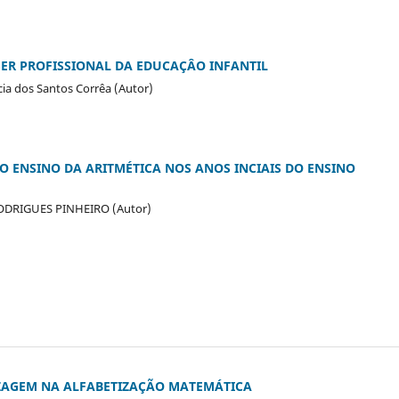
 SER PROFISSIONAL DA EDUCAÇÂO INFANTIL
cia dos Santos Corrêa (Autor)
O ENSINO DA ARITMÉTICA NOS ANOS INCIAIS DO ENSINO
RODRIGUES PINHEIRO (Autor)
ZAGEM NA ALFABETIZAÇÃO MATEMÁTICA