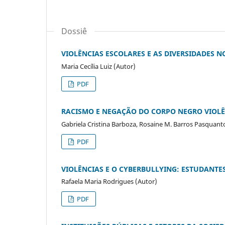
Dossiê
VIOLÊNCIAS ESCOLARES E AS DIVERSIDADES 
Maria Cecília Luiz (Autor)
PDF
RACISMO E NEGAÇÃO DO CORPO NEGRO VIOLÊ
Gabriela Cristina Barboza, Rosaine M. Barros Pasquant
PDF
VIOLÊNCIAS E O CYBERBULLYING: ESTUDANTE
Rafaela Maria Rodrigues (Autor)
PDF