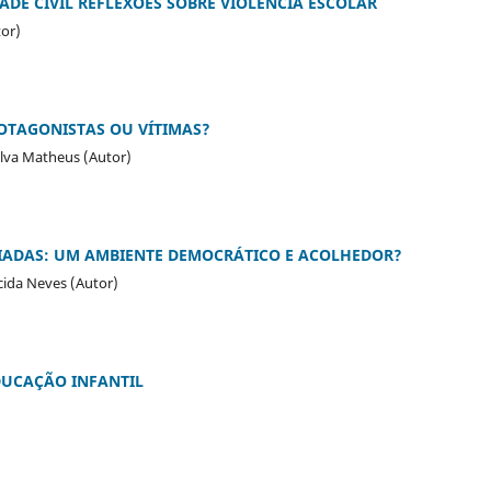
DADE CIVIL REFLEXÕES SOBRE VIOLÊNCIA ESCOLAR
tor)
ROTAGONISTAS OU VÍTIMAS?
Silva Matheus (Autor)
CIADAS: UM AMBIENTE DEMOCRÁTICO E ACOLHEDOR?
ecida Neves (Autor)
DUCAÇÃO INFANTIL