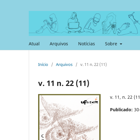
Atual
Arquivos
Notícias
Sobre
Início
/
Arquivos
/
v. 11 n. 22 (11)
v. 11 n. 22 (11)
v. 11, n. 22 (11
Publicado:
30