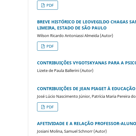
PDF
BREVE HISTÓRICO DE LEOVEGILDO CHAGAS SA
LIMEIRA, ESTADO DE SÃO PAULO
Wilson Ricardo Antoniassi Almeida (Autor)
PDF
CONTRIBUIÇÕES VYGOTSKYANAS PARA A PSI
Lizete de Paula Ballerini (Autor)
CONTRIBUIÇÕES DE JEAN PIAGET À EDUCAÇÃ
José Lúcio Nascimento Júnior, Patrícia Maria Pereira 
PDF
AFETIVIDADE E A RELAÇÃO PROFESSOR-ALUN
Josiani Molina, Samuel Schnorr (Autor)