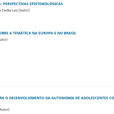
S: PERSPECTIVAS EPISTEMOLÓGICAS
a Cecília Luiz (Autor)
OBRE A TEMÁTICA NA EUROPA E NO BRASIL
Autor)
RA O DESENVOLVIMENTO DA AUTONOMIA DE ADOLESCENTES C
(Autor)