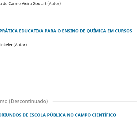
sa do Carmo Vieira Goulart (Autor)
PRÁTICA EDUCATIVA PARA O ENSINO DE QUÍMICA EM CURSOS
Winkeler (Autor)
rso (Descontinuado)
ORIUNDOS DE ESCOLA PÚBLICA NO CAMPO CIENTÍFICO