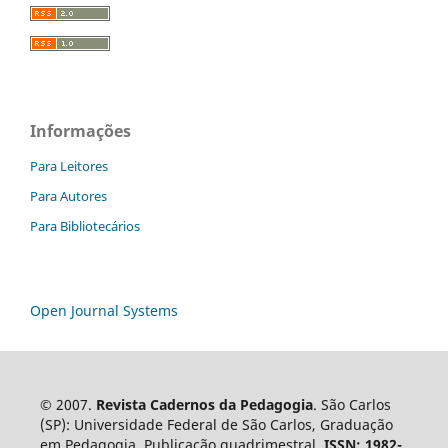
Informações
Para Leitores
Para Autores
Para Bibliotecários
Open Journal Systems
© 2007.
Revista Cadernos da Pedagogia
. São Carlos
(SP): Universidade Federal de São Carlos, Graduação
em Pedagogia. Publicação quadrimestral.
ISSN: 1982-