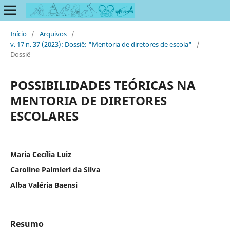
Início
/
Arquivos
/
v. 17 n. 37 (2023): Dossiê: "Mentoria de diretores de escola"
/
Dossiê
POSSIBILIDADES TEÓRICAS NA
MENTORIA DE DIRETORES
ESCOLARES
Maria Cecília Luiz
Caroline Palmieri da Silva
Alba Valéria Baensi
Resumo