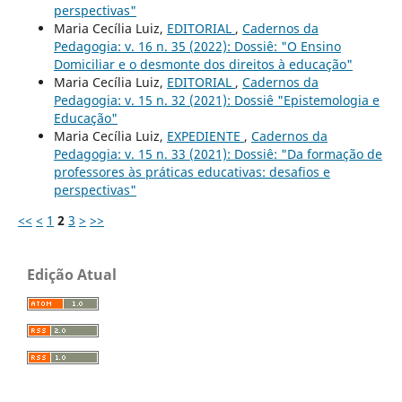
perspectivas"
Maria Cecília Luiz,
EDITORIAL
,
Cadernos da
Pedagogia: v. 16 n. 35 (2022): Dossiê: "O Ensino
Domiciliar e o desmonte dos direitos à educação"
Maria Cecília Luiz,
EDITORIAL
,
Cadernos da
Pedagogia: v. 15 n. 32 (2021): Dossiê "Epistemologia e
Educação"
Maria Cecília Luiz,
EXPEDIENTE
,
Cadernos da
Pedagogia: v. 15 n. 33 (2021): Dossiê: "Da formação de
professores às práticas educativas: desafios e
perspectivas"
<<
<
1
2
3
>
>>
Edição Atual