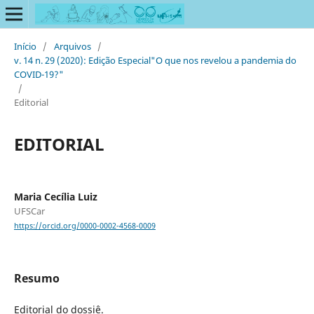
Início
/
Arquivos
/
v. 14 n. 29 (2020): Edição Especial"O que nos revelou a pandemia do
COVID-19?"
/
Editorial
EDITORIAL
Maria Cecília Luiz
UFSCar
https://orcid.org/0000-0002-4568-0009
Resumo
Editorial do dossiê.