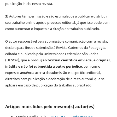
publicação inicial nesta revista.
3)
Autores têm permissão e são estimulados a publicar e distribuir
seu trabalho online após o processo editorial, já que isso pode bem
como aumentar o impacto e a citação do trabalho publicado.
O autor responsável pela submissão e comunicação com a revista,
declara para fins de submissão à Revista Cadernos da Pedagogia,
editada e publicada pela Universidade Federal de São Carlos
(UFSCar), que
a produção textual científica enviada, é original,
inédita e não foi submetida a outro periódico
, bem como
expresso anuência acerca da submissão e da política editorial,
diretrizes para publicação e declaração de direito autoral, que se
aplicará em caso de publicação do trabalho supracitado.
Artigos mais lidos pelo mesmo(s) autor(es)
Maria Cecília Luiz,
EDITORIAL
,
Cadernos da