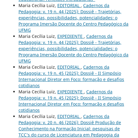
Maria Cecília Luiz,
EDITORIAL
,
Cadernos da
Pedagogia: v. 19 n. 44 (2025): Dossiê - Trajetórias,
experiências, possibilidades, potencialidades: o
Programa Imersão Docente do Centro Pedagógico da
UFMG
Maria Cecília Luiz,
EXPEDIENTE
,
Cadernos da
Pedagogia: v. 19 n. 44 (2025): Dossiê - Trajetórias,
experiências, possibilidades, potencialidades: o
Programa Imersão Docente do Centro Pedagógico da
UFMG
Maria Cecília Luiz,
EDITORIAL
,
Cadernos da
Pedagogia: v. 19 n. 45 (2025): Dossiê - II Simpósio
Internacional Diretor em Foco: formação e desafios
cotidianos
Maria Cecília Luiz,
EXPEDIENTE
,
Cadernos da
Pedagogia: v. 19 n. 45 (2025): Dossiê - II Simpósio
Internacional Diretor em Foco: formação e desafios
cotidianos
Maria Cecília Luiz,
EDITORIAL
,
Cadernos da
Pedagogia: v. 20 n. 46 (2026): Dossiê Produção de
Conhecimento na Formação Inicial: pesquisas de
TCC’s do curso de Licenciatura em Pedagogia da