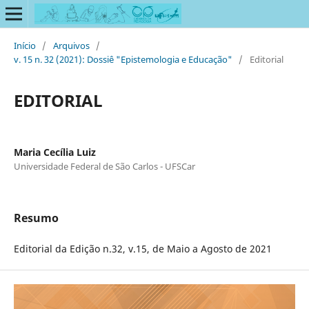
Início
/
Arquivos
/
v. 15 n. 32 (2021): Dossiê "Epistemologia e Educação"
/
Editorial
EDITORIAL
Maria Cecília Luiz
Universidade Federal de São Carlos - UFSCar
Resumo
Editorial da Edição n.32, v.15, de Maio a Agosto de 2021