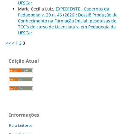
UFSCar
Maria Cecília Luiz,
EXPEDIENTE
,
Cadernos da
Pedagogia: v. 20 n. 46 (2026): Dossiê Produção de
Conhecimento na Formação Inicial: pesquisas de
TCC’s do curso de Licenciatura em Pedagogia da
UFSCar
<<
<
1
2
3
Edição Atual
Informações
Para Leitores