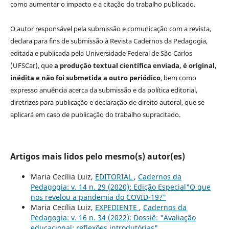
como aumentar o impacto e a citação do trabalho publicado.
O autor responsável pela submissão e comunicação com a revista,
declara para fins de submissão à Revista Cadernos da Pedagogia,
editada e publicada pela Universidade Federal de São Carlos
(UFSCar), que
a produção textual científica enviada, é original,
inédita e não foi submetida a outro periódico
, bem como
expresso anuência acerca da submissão e da política editorial,
diretrizes para publicação e declaração de direito autoral, que se
aplicará em caso de publicação do trabalho supracitado.
Artigos mais lidos pelo mesmo(s) autor(es)
Maria Cecília Luiz,
EDITORIAL
,
Cadernos da
Pedagogia: v. 14 n. 29 (2020): Edição Especial"O que
nos revelou a pandemia do COVID-19?"
Maria Cecília Luiz,
EXPEDIENTE
,
Cadernos da
Pedagogia: v. 16 n. 34 (2022): Dossiê: "Avaliação
educacional: reflexões introdutórias"