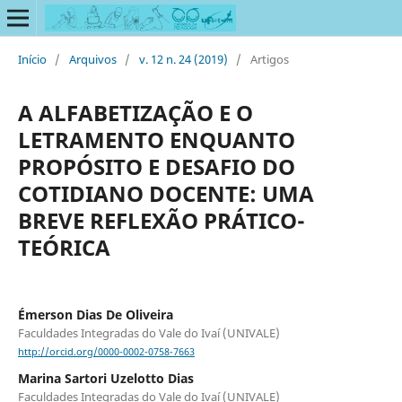
Início
/
Arquivos
/
v. 12 n. 24 (2019)
/
Artigos
A ALFABETIZAÇÃO E O
LETRAMENTO ENQUANTO
PROPÓSITO E DESAFIO DO
COTIDIANO DOCENTE: UMA
BREVE REFLEXÃO PRÁTICO-
TEÓRICA
Émerson Dias De Oliveira
Faculdades Integradas do Vale do Ivaí (UNIVALE)
http://orcid.org/0000-0002-0758-7663
Marina Sartori Uzelotto Dias
Faculdades Integradas do Vale do Ivaí (UNIVALE)