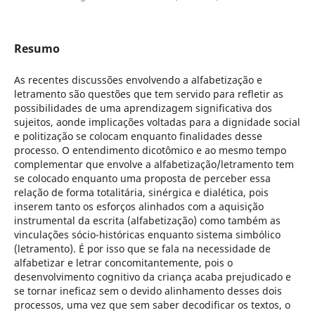
Resumo
As recentes discussões envolvendo a alfabetização e
letramento são questões que tem servido para refletir as
possibilidades de uma aprendizagem significativa dos
sujeitos, aonde implicações voltadas para a dignidade social
e politização se colocam enquanto finalidades desse
processo. O entendimento dicotômico e ao mesmo tempo
complementar que envolve a alfabetização/letramento tem
se colocado enquanto uma proposta de perceber essa
relação de forma totalitária, sinérgica e dialética, pois
inserem tanto os esforços alinhados com a aquisição
instrumental da escrita (alfabetização) como também as
vinculações sócio-históricas enquanto sistema simbólico
(letramento). É por isso que se fala na necessidade de
alfabetizar e letrar concomitantemente, pois o
desenvolvimento cognitivo da criança acaba prejudicado e
se tornar ineficaz sem o devido alinhamento desses dois
processos, uma vez que sem saber decodificar os textos, o