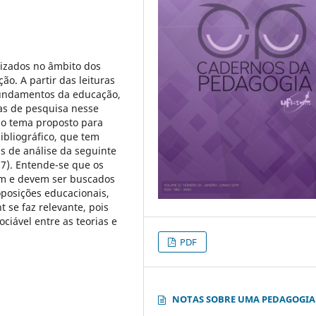
lizados no âmbito dos
o. A partir das leituras
fundamentos da educação,
cas de pesquisa nesse
 o tema proposto para
ibliográfico, que tem
s de análise da seguinte
7). Entende-se que os
m e devem ser buscados
oposições educacionais,
se faz relevante, pois
iável entre as teorias e
PDF
NOTAS SOBRE UMA PEDAGOGIA