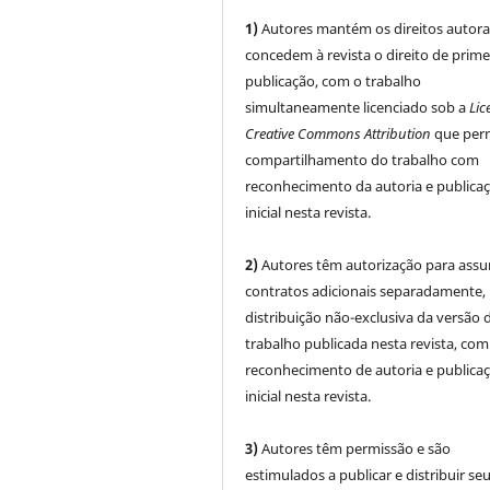
1)
Autores mantém os direitos autora
concedem à revista o direito de prime
publicação, com o trabalho
simultaneamente licenciado sob a
Lic
Creative Commons Attribution
que perm
compartilhamento do trabalho com
reconhecimento da autoria e publica
inicial nesta revista.
2)
Autores têm autorização para assu
contratos adicionais separadamente,
distribuição não-exclusiva da versão 
trabalho publicada nesta revista, com
reconhecimento de autoria e publica
inicial nesta revista.
3)
Autores têm permissão e são
estimulados a publicar e distribuir se