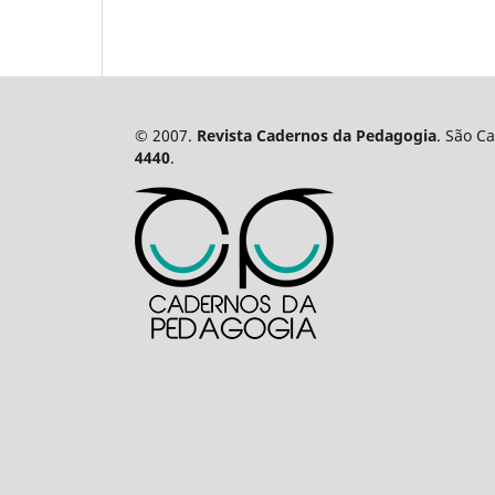
© 2007.
Revista Cadernos da Pedagogia
. São C
4440
.