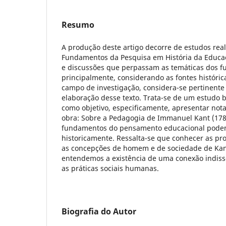
Resumo
A produção deste artigo decorre de estudos rea
Fundamentos da Pesquisa em História da Educaçã
e discussões que perpassam as temáticas dos 
principalmente, considerando as fontes históri
campo de investigação, considera-se pertinente
elaboração desse texto. Trata-se de um estudo b
como objetivo, especificamente, apresentar nota
obra: Sobre a Pedagogia de Immanuel Kant (178
fundamentos do pensamento educacional pode
historicamente. Ressalta-se que conhecer as pr
as concepções de homem e de sociedade de Kant 
entendemos a existência de uma conexão indissoc
as práticas sociais humanas.
Biografia do Autor