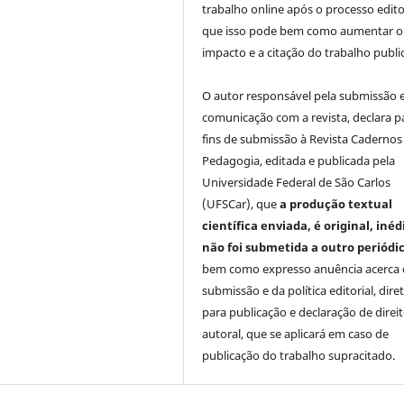
trabalho online após o processo editor
que isso pode bem como aumentar o
impacto e a citação do trabalho publi
O autor responsável pela submissão 
comunicação com a revista, declara p
fins de submissão à Revista Cadernos
Pedagogia, editada e publicada pela
Universidade Federal de São Carlos
(UFSCar), que
a produção textual
científica enviada, é original, inéd
não foi submetida a outro periódi
bem como expresso anuência acerca 
submissão e da política editorial, diret
para publicação e declaração de direi
autoral, que se aplicará em caso de
publicação do trabalho supracitado.