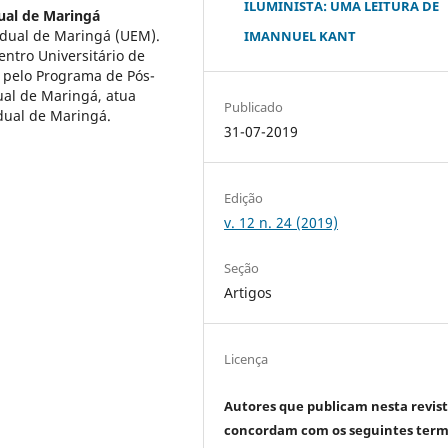
ILUMINISTA: UMA LEITURA DE
ual de Maringá
dual de Maringá (UEM).
IMANNUEL KANT
ntro Universitário de
pelo Programa de Pós-
al de Maringá, atua
Publicado
ual de Maringá.
31-07-2019
Edição
v. 12 n. 24 (2019)
Seção
Artigos
Licença
Autores que publicam nesta revis
concordam com os seguintes term