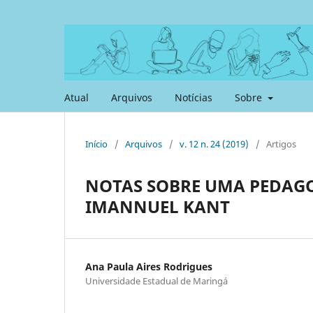
Atual
Arquivos
Notícias
Sobre
Início
/
Arquivos
/
v. 12 n. 24 (2019)
/
Artigos
NOTAS SOBRE UMA PEDAGO
IMANNUEL KANT
Ana Paula Aires Rodrigues
Universidade Estadual de Maringá