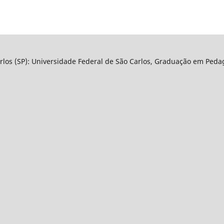
arlos (SP): Universidade Federal de São Carlos, Graduação em Peda