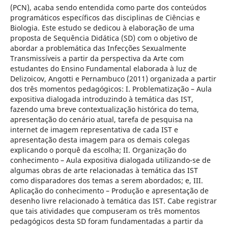
(PCN), acaba sendo entendida como parte dos conteúdos
programáticos específicos das disciplinas de Ciências e
Biologia. Este estudo se dedicou à elaboração de uma
proposta de Sequência Didática (SD) com o objetivo de
abordar a problemática das Infecções Sexualmente
Transmissíveis a partir da perspectiva da Arte com
estudantes do Ensino Fundamental elaborada à luz de
Delizoicov, Angotti e Pernambuco (2011) organizada a partir
dos três momentos pedagógicos: I. Problematização – Aula
expositiva dialogada introduzindo à temática das IST,
fazendo uma breve contextualização histórica do tema,
apresentação do cenário atual, tarefa de pesquisa na
internet de imagem representativa de cada IST e
apresentação desta imagem para os demais colegas
explicando o porquê da escolha; II. Organização do
conhecimento – Aula expositiva dialogada utilizando-se de
algumas obras de arte relacionadas à temática das IST
como disparadores dos temas a serem abordados; e, III.
Aplicação do conhecimento – Produção e apresentação de
desenho livre relacionado à temática das IST. Cabe registrar
que tais atividades que compuseram os três momentos
pedagógicos desta SD foram fundamentadas a partir da