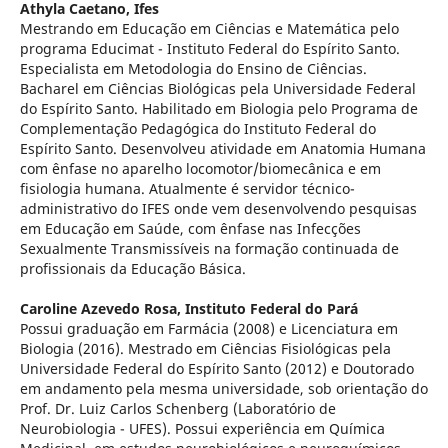
Athyla Caetano,
Ifes
Mestrando em Educação em Ciências e Matemática pelo
programa Educimat - Instituto Federal do Espírito Santo.
Especialista em Metodologia do Ensino de Ciências.
Bacharel em Ciências Biológicas pela Universidade Federal
do Espírito Santo. Habilitado em Biologia pelo Programa de
Complementação Pedagógica do Instituto Federal do
Espírito Santo. Desenvolveu atividade em Anatomia Humana
com ênfase no aparelho locomotor/biomecânica e em
fisiologia humana. Atualmente é servidor técnico-
administrativo do IFES onde vem desenvolvendo pesquisas
em Educação em Saúde, com ênfase nas Infecções
Sexualmente Transmissíveis na formação continuada de
profissionais da Educação Básica.
Caroline Azevedo Rosa,
Instituto Federal do Pará
Possui graduação em Farmácia (2008) e Licenciatura em
Biologia (2016). Mestrado em Ciências Fisiológicas pela
Universidade Federal do Espírito Santo (2012) e Doutorado
em andamento pela mesma universidade, sob orientação do
Prof. Dr. Luiz Carlos Schenberg (Laboratório de
Neurobiologia - UFES). Possui experiência em Química