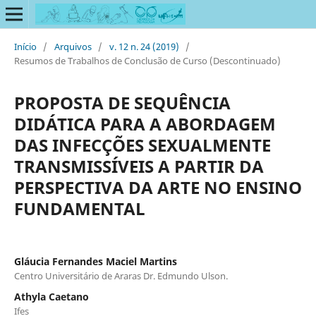
Início
/
Arquivos
/
v. 12 n. 24 (2019)
/
Resumos de Trabalhos de Conclusão de Curso (Descontinuado)
PROPOSTA DE SEQUÊNCIA
DIDÁTICA PARA A ABORDAGEM
DAS INFECÇÕES SEXUALMENTE
TRANSMISSÍVEIS A PARTIR DA
PERSPECTIVA DA ARTE NO ENSINO
FUNDAMENTAL
Gláucia Fernandes Maciel Martins
Centro Universitário de Araras Dr. Edmundo Ulson.
Athyla Caetano
Ifes