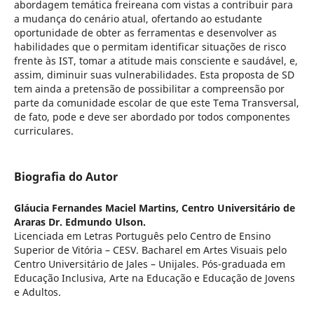
abordagem temática freireana com vistas a contribuir para
a mudança do cenário atual, ofertando ao estudante
oportunidade de obter as ferramentas e desenvolver as
habilidades que o permitam identificar situações de risco
frente às IST, tomar a atitude mais consciente e saudável, e,
assim, diminuir suas vulnerabilidades. Esta proposta de SD
tem ainda a pretensão de possibilitar a compreensão por
parte da comunidade escolar de que este Tema Transversal,
de fato, pode e deve ser abordado por todos componentes
curriculares.
Biografia do Autor
Gláucia Fernandes Maciel Martins,
Centro Universitário de
Araras Dr. Edmundo Ulson.
Licenciada em Letras Português pelo Centro de Ensino
Superior de Vitória – CESV. Bacharel em Artes Visuais pelo
Centro Universitário de Jales – Unijales. Pós-graduada em
Educação Inclusiva, Arte na Educação e Educação de Jovens
e Adultos.