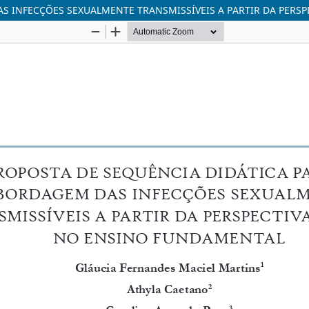
S INFECÇÕES SEXUALMENTE TRANSMISSÍVEIS A PARTIR DA PERS