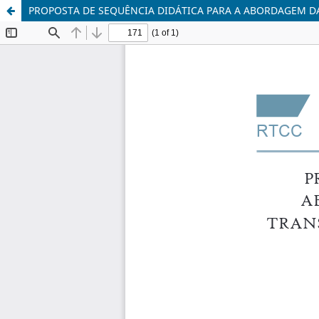
PROPOSTA DE SEQUÊNCIA DIDÁTICA PARA A ABORDAGEM DA