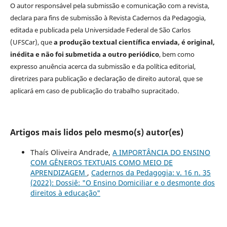
O autor responsável pela submissão e comunicação com a revista,
declara para fins de submissão à Revista Cadernos da Pedagogia,
editada e publicada pela Universidade Federal de São Carlos
(UFSCar), que
a produção textual científica enviada, é original,
inédita e não foi submetida a outro periódico
, bem como
expresso anuência acerca da submissão e da política editorial,
diretrizes para publicação e declaração de direito autoral, que se
aplicará em caso de publicação do trabalho supracitado.
Artigos mais lidos pelo mesmo(s) autor(es)
Thaís Oliveira Andrade,
A IMPORTÂNCIA DO ENSINO
COM GÊNEROS TEXTUAIS COMO MEIO DE
APRENDIZAGEM
,
Cadernos da Pedagogia: v. 16 n. 35
(2022): Dossiê: "O Ensino Domiciliar e o desmonte dos
direitos à educação"