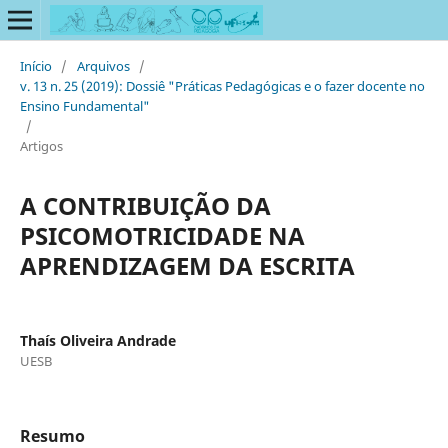
Início
/
Arquivos
/
v. 13 n. 25 (2019): Dossiê "Práticas Pedagógicas e o fazer docente no
Ensino Fundamental"
/
Artigos
A CONTRIBUIÇÃO DA
PSICOMOTRICIDADE NA
APRENDIZAGEM DA ESCRITA
Thaís Oliveira Andrade
UESB
Resumo