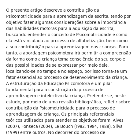
O presente artigo descreve a contribuição da
Psicomotricidade para a aprendizagem da escrita, tendo por
objetivo fazer algumas considerações sobre a importância
das habilidades motoras para a aquisição da escrita,
buscando entender o conceito de Psicomotricidade e como
ela está vinculada ao processo de alfabetização, bem como
a sua contribuição para a aprendizagem das crianças. Para
tanto, a abordagem psicomotora irá permitir a compreensão
da forma como a criança toma consciência do seu corpo e
das possibilidades de se expressar por meio dele,
localizando-se no tempo e no espaço, por isso torna-se um
fator essencial ao processo de desenvolvimento da criança.
A estruturação da Educação Psicomotora é um pilar
fundamental para a construção do processo de
aprendizagem e intelectivo da criança. Pretende-se, neste
estudo, por meio de uma revisão bibliográfica, refletir sobre
contribuição da Psicomotricidade para o processo de
aprendizagem da criança. Os principais referenciais
teóricos utilizados para atender os objetivos foram: Alves
(2007), Fonseca (2004), Le Bouch (!982, 1984, 1988), Silva
(1999) entre outros. No decorrer do processo de