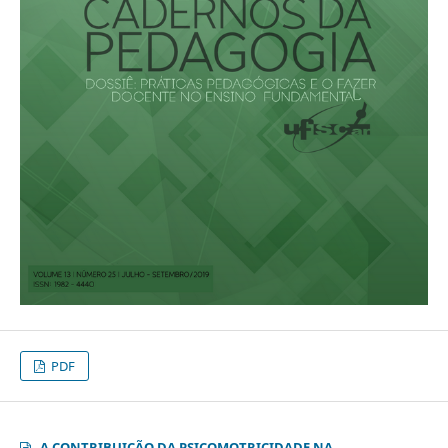
PDF
A CONTRIBUIÇÃO DA PSICOMOTRICIDADE NA