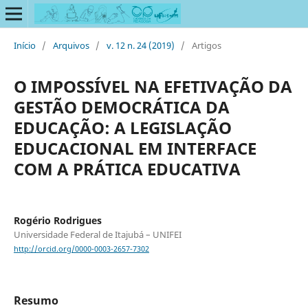
Início
/
Arquivos
/
v. 12 n. 24 (2019)
/
Artigos
O IMPOSSÍVEL NA EFETIVAÇÃO DA
GESTÃO DEMOCRÁTICA DA
EDUCAÇÃO: A LEGISLAÇÃO
EDUCACIONAL EM INTERFACE
COM A PRÁTICA EDUCATIVA
Rogério Rodrigues
Universidade Federal de Itajubá – UNIFEI
http://orcid.org/0000-0003-2657-7302
Resumo