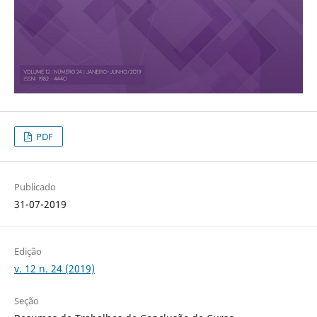
PDF
Publicado
31-07-2019
Edição
v. 12 n. 24 (2019)
Seção