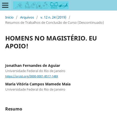
Início
/
Arquivos
/
v. 12 n. 24 (2019)
/
Resumos de Trabalhos de Conclusão de Curso (Descontinuado)
HOMENS NO MAGISTÉRIO. EU
APOIO!
Jonathan Fernandes de Aguiar
Universidade Federal do Rio de Janeiro
https://orcid.org/0000-0001-8517-148X
Maria Vitória Campos Mamede Maia
Universidade Federal do Rio de Janeiro
Resumo