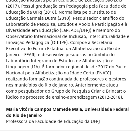
(2017). Possui graduação em Pedagogia pela Faculdade de
Educação da UFRJ (2016). Normalista pelo Instituto de
Educação Carmela Dutra (2010). Pesquisador científico do
Laboratório de Pesquisa, Estudos e Apoio à Participação e à
Diversidade em Educação (LaPEADE/UFRJ) e membro do
Observatório Internacional de Inclusão, Interculturalidade e
Inovação Pedagógica (OIIIIPE). Compõe a Secretaria
Executiva do Fórum Estadual da Alfabetização do Rio de
Janeiro - FEARJ; e desenvolve pesquisas no âmbito do
Laboratório Integrado de Estudos de Alfabetização e
Linguagem (LIA). É formador regional desde 2017 do Pacto
Nacional pela Alfabetização na Idade Certa (PNAIC)
realizando formação continuada de professores e gestores
nos municípios do Rio de Janeiro. Anteriormente atuou
como pesquisador do Grupo de Pesquisa Criar e Brincar: o
lúdico no processo de ensino-aprendizagem (2012-2018).
Maria Vitória Campos Mamede Maia,
Universidade Federal
do Rio de Janeiro
Professora da Faculdade de Educação da UFRJ