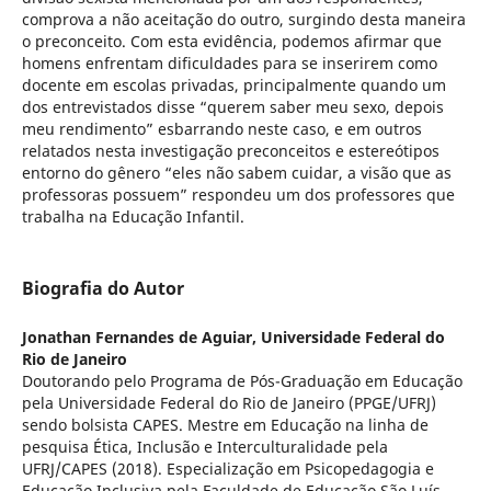
comprova a não aceitação do outro, surgindo desta maneira
o preconceito. Com esta evidência, podemos afirmar que
homens enfrentam dificuldades para se inserirem como
docente em escolas privadas, principalmente quando um
dos entrevistados disse “querem saber meu sexo, depois
meu rendimento” esbarrando neste caso, e em outros
relatados nesta investigação preconceitos e estereótipos
entorno do gênero “eles não sabem cuidar, a visão que as
professoras possuem” respondeu um dos professores que
trabalha na Educação Infantil.
Biografia do Autor
Jonathan Fernandes de Aguiar,
Universidade Federal do
Rio de Janeiro
Doutorando pelo Programa de Pós-Graduação em Educação
pela Universidade Federal do Rio de Janeiro (PPGE/UFRJ)
sendo bolsista CAPES. Mestre em Educação na linha de
pesquisa Ética, Inclusão e Interculturalidade pela
UFRJ/CAPES (2018). Especialização em Psicopedagogia e
Educação Inclusiva pela Faculdade de Educação São Luís