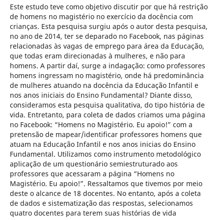
Este estudo teve como objetivo discutir por que há restrição
de homens no magistério no exercício da docência com
crianças. Esta pesquisa surgiu após o autor desta pesquisa,
no ano de 2014, ter se deparado no Facebook, nas páginas
relacionadas às vagas de emprego para área da Educação,
que todas eram direcionadas à mulheres, e não para
homens. A partir daí, surge a indagação: como professores
homens ingressam no magistério, onde há predominância
de mulheres atuando na docência da Educação Infantil e
nos anos iniciais do Ensino Fundamental? Diante disso,
consideramos esta pesquisa qualitativa, do tipo história de
vida. Entretanto, para coleta de dados criamos uma página
no Facebook: “Homens no Magistério. Eu apoio!” com a
pretensão de mapear/identificar professores homens que
atuam na Educação Infantil e nos anos inicias do Ensino
Fundamental. Utilizamos como instrumento metodológico
aplicação de um questionário semiestruturado aos
professores que acessaram a página “Homens no
Magistério. Eu apoio!”. Ressaltamos que tivemos por meio
deste o alcance de 18 docentes. No entanto, após a coleta
de dados e sistematização das respostas, selecionamos
quatro docentes para terem suas histórias de vida