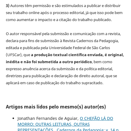
3)
Autores têm permissão e são estimulados a publicar e distribuir
seu trabalho online após o processo editorial, já que isso pode bem
como aumentar o impacto e a citação do trabalho publicado.
O autor responsável pela submissão e comunicação com a revista,
declara para fins de submissão à Revista Cadernos da Pedagogia,
editada e publicada pela Universidade Federal de São Carlos
(UFSCar), que
a produção textual científica enviada, é original,
inédita e não foi submetida a outro periódico
, bem como
expresso anuência acerca da submissão e da política editorial,
diretrizes para publicação e declaração de direito autoral, que se
aplicará em caso de publicação do trabalho supracitado.
Artigos mais lidos pelo mesmo(s) autor(es)
Jonathan Fernandes de Aguiar,
O CHEFÃO LÁ DO
MORRO: OUTRAS LEITURAS, OUTRAS
REPRESENTAÇÕES
,
Cadernos da Pedagogia: v. 14 n.