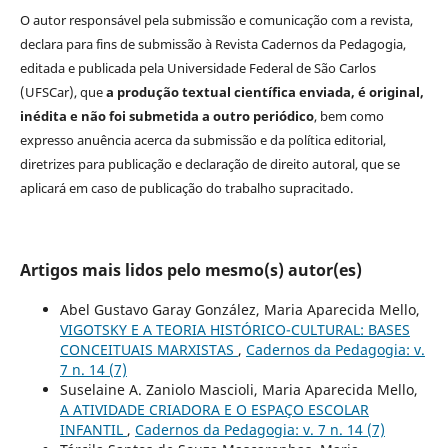
O autor responsável pela submissão e comunicação com a revista,
declara para fins de submissão à Revista Cadernos da Pedagogia,
editada e publicada pela Universidade Federal de São Carlos
(UFSCar), que
a produção textual científica enviada, é original,
inédita e não foi submetida a outro periódico
, bem como
expresso anuência acerca da submissão e da política editorial,
diretrizes para publicação e declaração de direito autoral, que se
aplicará em caso de publicação do trabalho supracitado.
Artigos mais lidos pelo mesmo(s) autor(es)
Abel Gustavo Garay González, Maria Aparecida Mello,
VIGOTSKY E A TEORIA HISTÓRICO-CULTURAL: BASES
CONCEITUAIS MARXISTAS
,
Cadernos da Pedagogia: v.
7 n. 14 (7)
Suselaine A. Zaniolo Mascioli, Maria Aparecida Mello,
A ATIVIDADE CRIADORA E O ESPAÇO ESCOLAR
INFANTIL
,
Cadernos da Pedagogia: v. 7 n. 14 (7)