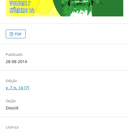
PDF
Publicado
28-08-2014
Edição
v. 7 n. 14 (7)
Seção
Dossiê
Licença