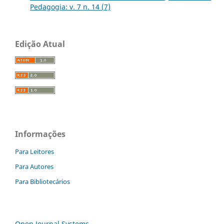
Pedagogia: v. 7 n. 14 (7)
Edição Atual
Informações
Para Leitores
Para Autores
Para Bibliotecários
Open Journal Systems