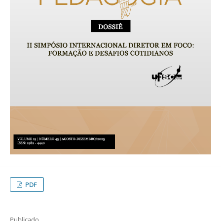
PDF
Publicado