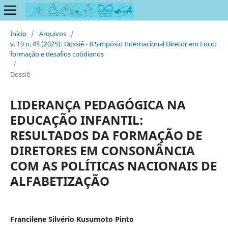
Início
/
Arquivos
/
v. 19 n. 45 (2025): Dossiê - II Simpósio Internacional Diretor em Foco:
formação e desafios cotidianos
/
Dossiê
LIDERANÇA PEDAGÓGICA NA
EDUCAÇÃO INFANTIL:
RESULTADOS DA FORMAÇÃO DE
DIRETORES EM CONSONÂNCIA
COM AS POLÍTICAS NACIONAIS DE
ALFABETIZAÇÃO
Francilene Silvério Kusumoto Pinto