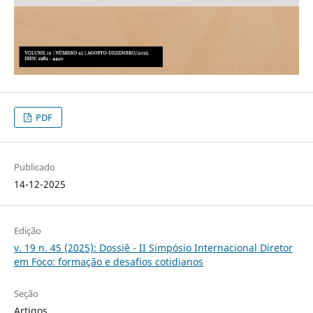
PDF
Publicado
14-12-2025
Edição
v. 19 n. 45 (2025): Dossiê - II Simpósio Internacional Diretor
em Foco: formação e desafios cotidianos
Seção
Artigos