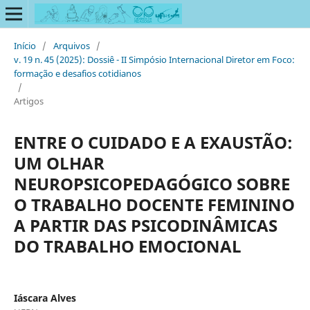
Início
/
Arquivos
/
v. 19 n. 45 (2025): Dossiê - II Simpósio Internacional Diretor em Foco:
formação e desafios cotidianos
/
Artigos
ENTRE O CUIDADO E A EXAUSTÃO:
UM OLHAR
NEUROPSICOPEDAGÓGICO SOBRE
O TRABALHO DOCENTE FEMININO
A PARTIR DAS PSICODINÂMICAS
DO TRABALHO EMOCIONAL
Iáscara Alves