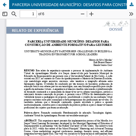
PARCERIA UNIVERSIDADE-MUNICÍPIO: DESAFIOS PARA CONSTRUÇÃO DE AMBIENTE FORMATIVO PARA GESTORES