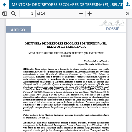
MENTORIA DE DIRETORES ESCOLARES DE TERESINA (PI): RELATOS DE EXPERIÊNCIA