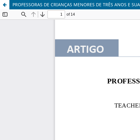
PROFESSORAS DE CRIANÇAS MENORES DE TRÊS ANOS E SU