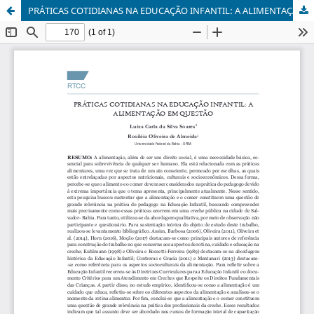
PRÁTICAS COTIDIANAS NA EDUCAÇÃO INFANTIL: A ALIMENTAÇÃO EM QUESTÃO